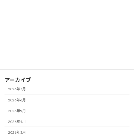
カテゴリー
news
おさふく講座
イベント
取材報道
地域
法人運営
アーカイブ
2026年7月
2026年6月
2026年5月
2026年4月
2026年3月