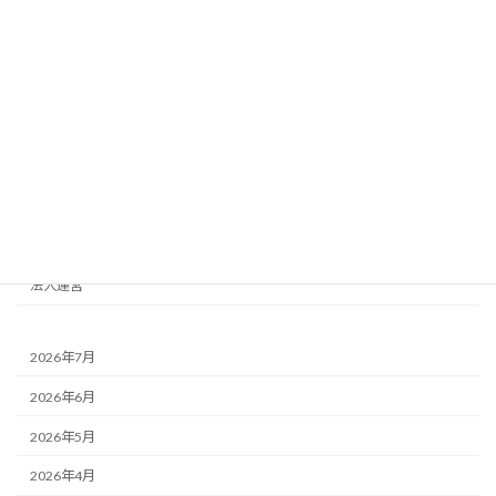
これまでのイベント
情報
news
おさふく講座
イベント
取材報道
地域
法人運営
2026年7月
2026年6月
2026年5月
2026年4月