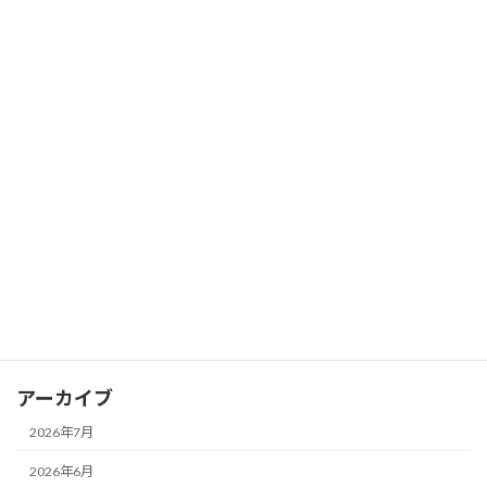
2026年6月12日
カテゴリー
news
おさふく講座
イベント
取材報道
地域
法人運営
アーカイブ
2026年7月
2026年6月