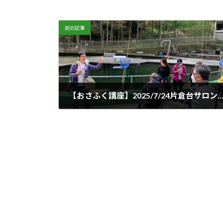
前の記事
【おさふく講座】2025/7/24片倉台サロン「心豊かに楽しむ、シニアのための旅時間～人生を彩る″自分へのごほうび旅″
2025年7月11日