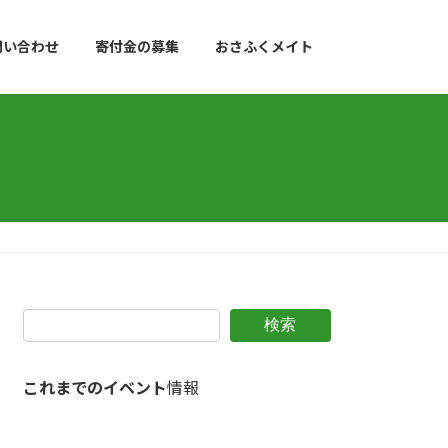
問い合わせ
寄付金の募集
おさふくメイト
検索
これまでのイベント
情報