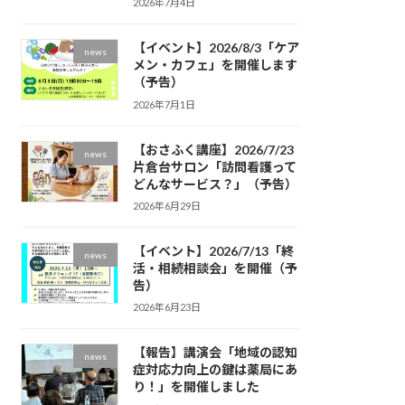
2026年7月4日
【イベント】2026/8/3「ケア
news
メン・カフェ」を開催します
（予告）
2026年7月1日
【おさふく講座】2026/7/23
news
片倉台サロン「訪問看護って
どんなサービス？」（予告）
2026年6月29日
【イベント】2026/7/13「終
news
活・相続相談会」を開催（予
告）
2026年6月23日
【報告】講演会「地域の認知
news
症対応力向上の鍵は薬局にあ
り！」を開催しました