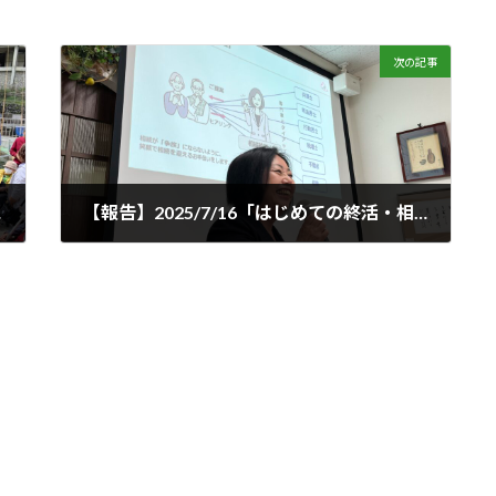
次の記事
～」（予告）
【報告】2025/7/16「はじめての終活・相続セミナー」開催しました！
2025年7月16日