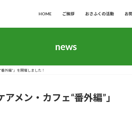
HOME
ご挨拶
おさふくの活動
お
news
フェ“番外編”」を開催しました！
4「ケアメン・カフェ“番外編”」