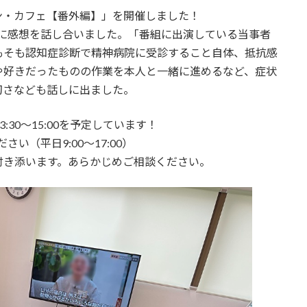
ン・カフェ【番外編】」を開催しました！
れに感想を話し合いました。「番組に出演している当事者
もそも認知症診断で精神病院に受診すること自体、抵抗感
や好きだったものの作業を本人と一緒に進めるなど、症状
切さなども話しに出ました。
30～15:00を予定しています！
さい（平日9:00～17:00）
付き添います。あらかじめご相談ください。