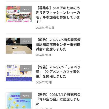
【募集中】シニアのためのう
news
きうきファッションショーの
モデル参加者を募集していま
す！
2026年7月23日
【報告】2026/7/6南多摩医療
news
圏認知症疾患センター事例検
討会に出席しました
2026年7月8日
【報告】2026/7/6「しゃべり
news
場」（ケアメン・カフェ番外
編）を開催しました
2026年7月7日
【報告】2026/7/1介護家族会
news
「青い空の会」に出席しまし
た